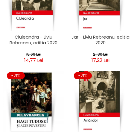
Ciuleandra - Liviu
Jar - Liviu Rebreanu, editia
Rebreanu, editia 2020
2020
18,69 Lei
21,80 Lei
14,77 Lei
17,22 Lei
-21%
-21%