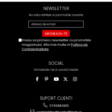
NEWSLETTER
Nu rata ofertele si promotiile noastre
Vreau sa primesc newsletter cu promotiile
magazinului. Afla mai multe in
Politica de
Confidentialitate
SOCIAL
Urmareste-ne in social media
SUPORT CLIENTI
0740984910
contact@editurahoffman.ro