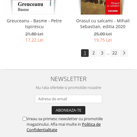
Greuceanu - Basme - Petre
Orasul cu salcami - Mihail
Ispirescu
Sebastian, editia 2020
21,80 Lei
25,00 Lei
17,22 Lei
19,75 Lei
1
2
3
22
...
NEWSLETTER
Nu rata ofertele si promotiile noastre
Vreau sa primesc newsletter cu promotiile
magazinului. Afla mai multe in
Politica de
Confidentialitate