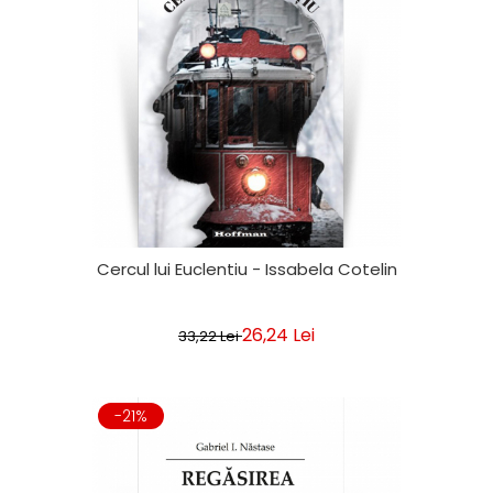
Cercul lui Euclentiu - Issabela Cotelin
26,24 Lei
33,22 Lei
-21%