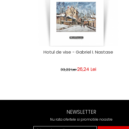
Hotul de vise - Gabriel I. Nastase
26,24 Lei
33,22 Lei
NEWSLETTER
Nu rata ofertele si promotiile noastre