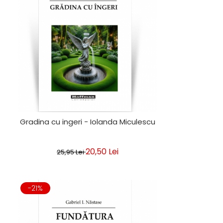
Gradina cu ingeri - Iolanda Miculescu
20,50 Lei
25,95 Lei
-21%