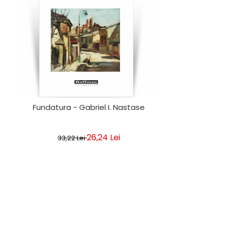
Fundatura - Gabriel I. Nastase
26,24 Lei
33,22 Lei