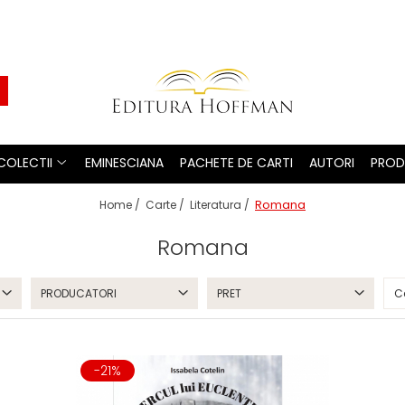
COLECTII
EMINESCIANA
PACHETE DE CARTI
AUTORI
PROD
Romana
Home /
Carte /
Literatura /
Romana
PRODUCATORI
PRET
-21%