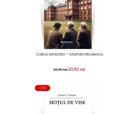
Cuibul seniorilor - Iolanda Miculescu
20,50 Lei
25,95 Lei
-21%