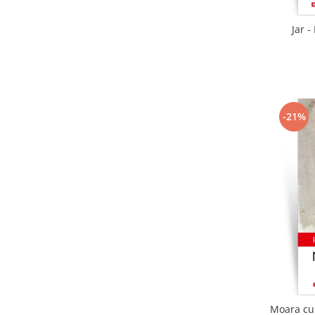
Jar -
-21%
Moara cu 