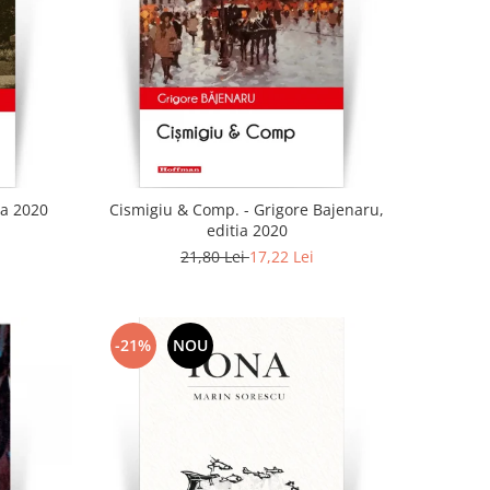
ia 2020
Cismigiu & Comp. - Grigore Bajenaru,
editia 2020
21,80 Lei
17,22 Lei
-21%
NOU