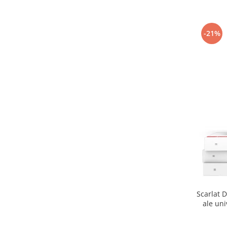
-21%
Scarlat D
ale uni