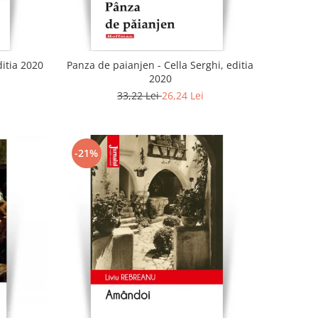
ditia 2020
Panza de paianjen - Cella Serghi, editia
2020
33,22 Lei
26,24 Lei
-21%