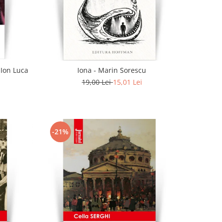
 Ion Luca
Iona - Marin Sorescu
19,00 Lei
15,01 Lei
-21%