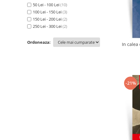
50 Lei - 100 Lei
(10)
100 Lei - 150 Lei
(3)
150 Lei - 200 Lei
(2)
250 Lei - 300 Lei
(2)
Ordoneaza:
-21%