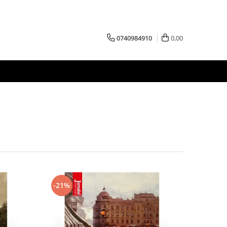
0740984910
0,00
-21%