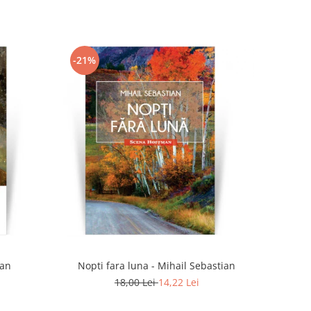
-21%
Dan
Nopti fara luna - Mihail Sebastian
18,00 Lei
14,22 Lei