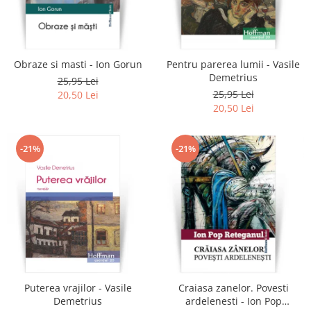
Obraze si masti - Ion Gorun
Pentru parerea lumii - Vasile
Demetrius
25,95 Lei
25,95 Lei
20,50 Lei
20,50 Lei
-21%
-21%
Puterea vrajilor - Vasile
Craiasa zanelor. Povesti
Demetrius
ardelenesti - Ion Pop