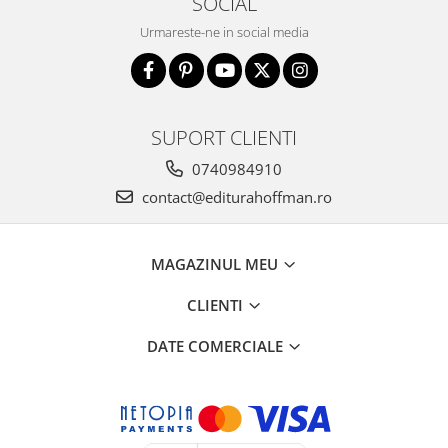
SOCIAL
Urmareste-ne in social media
SUPORT CLIENTI
0740984910
contact@editurahoffman.ro
MAGAZINUL MEU
CLIENTI
DATE COMERCIALE