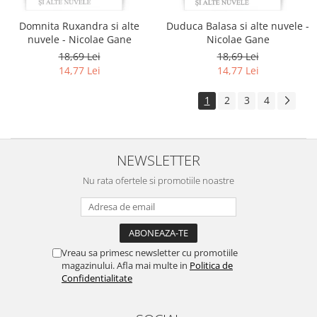
Domnita Ruxandra si alte
Duduca Balasa si alte nuvele -
nuvele - Nicolae Gane
Nicolae Gane
18,69 Lei
18,69 Lei
14,77 Lei
14,77 Lei
1
2
3
4
NEWSLETTER
Nu rata ofertele si promotiile noastre
Vreau sa primesc newsletter cu promotiile
magazinului. Afla mai multe in
Politica de
Confidentialitate