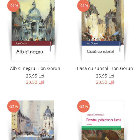
-21%
-21%
Alb si negru - Ion Gorun
Casa cu subsol - Ion Gorun
25,95 Lei
25,95 Lei
20,50 Lei
20,50 Lei
-21%
-21%