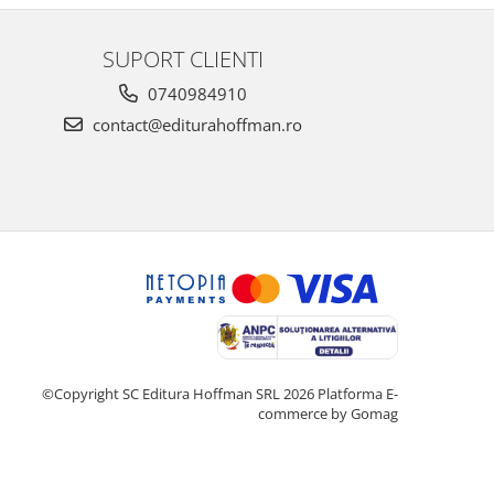
SUPORT CLIENTI
0740984910
contact@editurahoffman.ro
©Copyright SC Editura Hoffman SRL 2026
Platforma E-
commerce by Gomag