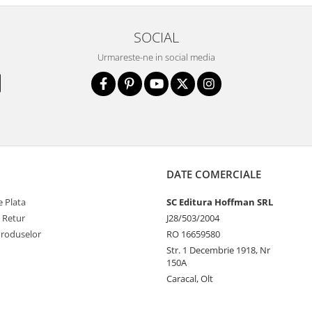
SOCIAL
Urmareste-ne in social media
DATE COMERCIALE
 Plata
SC Editura Hoffman SRL
e Retur
J28/503/2004
Produselor
RO 16659580
Str. 1 Decembrie 1918, Nr
150A
Caracal, Olt