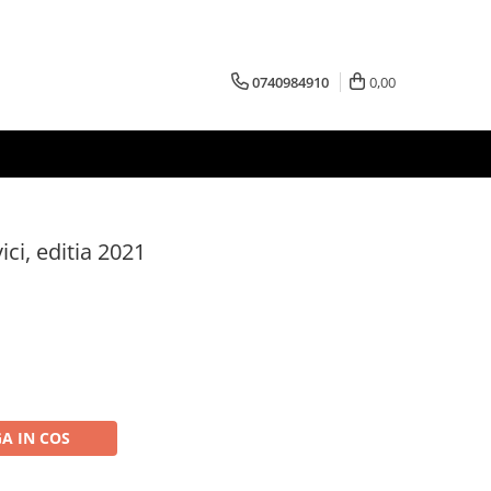
0740984910
0,00
ici, editia 2021
A IN COS