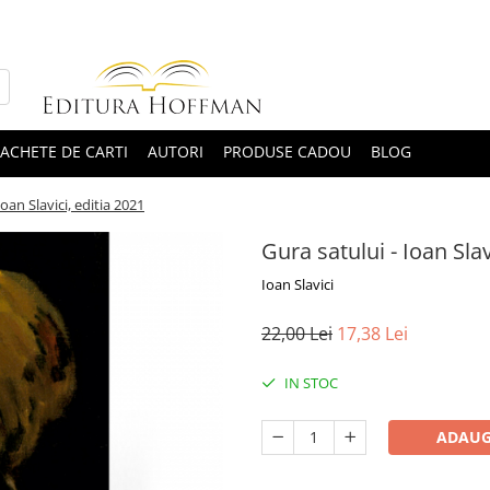
ACHETE DE CARTI
AUTORI
PRODUSE CADOU
BLOG
Ioan Slavici, editia 2021
Gura satului - Ioan Slav
Ioan Slavici
22,00 Lei
17,38 Lei
IN STOC
ADAUG