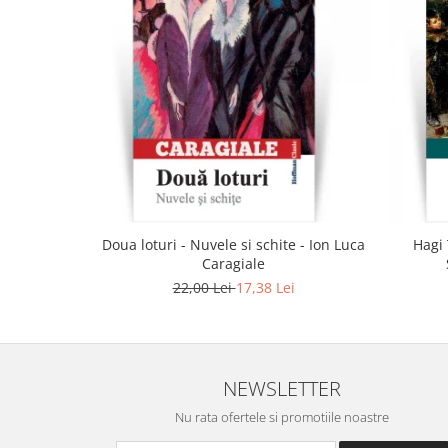
Doua loturi - Nuvele si schite - Ion Luca
Hagi 
Caragiale
22,00 Lei
17,38 Lei
NEWSLETTER
Nu rata ofertele si promotiile noastre