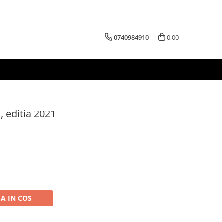
0740984910
0,00
, editia 2021
A IN COS