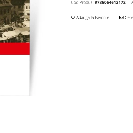
Cod Produs:
9786064613172
Adauga la Favorite
Cere 