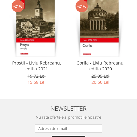
-21%
-21%
Prostii - Liviu Rebreanu,
Gorila - Liviu Rebreanu,
editia 2021
editia 2020
19,72 Lei
25,95 Lei
15,58 Lei
20,50 Lei
NEWSLETTER
Nu rata ofertele si promotiile noastre