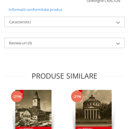
Gheorghe CRĂCIUN
Informatii conformitate produs
Caracteristici
Review-uri
(0)
PRODUSE SIMILARE
-21%
-21%