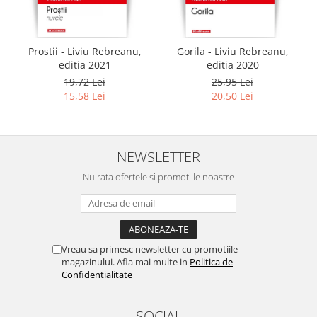
Prostii - Liviu Rebreanu,
Gorila - Liviu Rebreanu,
editia 2021
editia 2020
19,72 Lei
25,95 Lei
15,58 Lei
20,50 Lei
NEWSLETTER
Nu rata ofertele si promotiile noastre
Vreau sa primesc newsletter cu promotiile
magazinului. Afla mai multe in
Politica de
Confidentialitate
SOCIAL