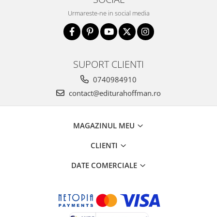
Urmareste-ne in social media
SUPORT CLIENTI
0740984910
contact@editurahoffman.ro
MAGAZINUL MEU
CLIENTI
DATE COMERCIALE