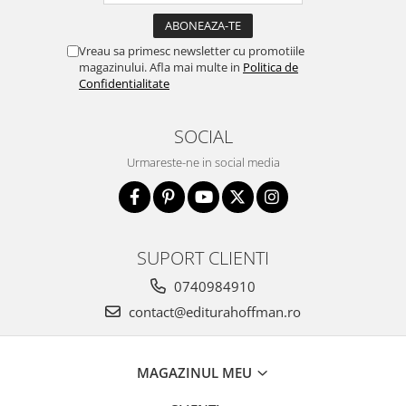
Vreau sa primesc newsletter cu promotiile
magazinului. Afla mai multe in
Politica de
Confidentialitate
SOCIAL
Urmareste-ne in social media
SUPORT CLIENTI
0740984910
contact@editurahoffman.ro
MAGAZINUL MEU