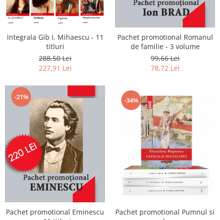
Integrala Gib I. Mihaescu - 11
Pachet promotional Romanul
titluri
de familie - 3 volume
288,50 Lei
99,66 Lei
227,91 Lei
78,72 Lei
-21%
-34%
Pachet promotional Eminescu
Pachet promotional Pumnul si