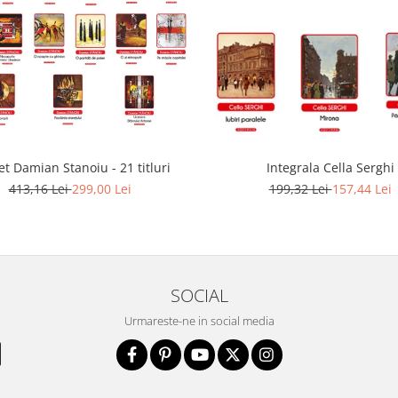
t Damian Stanoiu - 21 titluri
Integrala Cella Serghi
413,16 Lei
299,00 Lei
199,32 Lei
157,44 Lei
SOCIAL
Urmareste-ne in social media