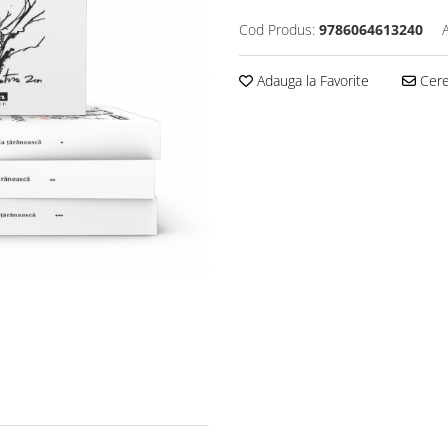
Cod Produs:
9786064613240
Adauga la Favorite
Cere 