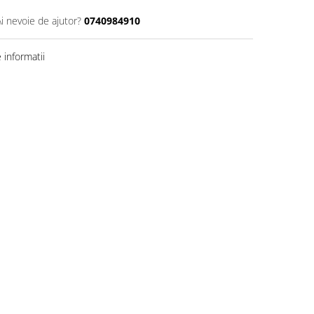
Ai nevoie de ajutor?
0740984910
informatii