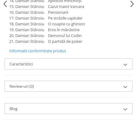
Damian Stănoiu Apostoli mincinoși
Damian Stănoiu Cazul maicii Varvara
Damian Stănoiu Pensionarii
Damian Stănoiu Pe străzile capitalei
Damian Stănoiu O noapte cu ghinion
Damian Stănoiu Eros în mânăstire
Damian Stănoiu Demonul lui Codin
Damian Stănoiu O partidă de poker
Informatii conformitate produs
Caracteristici
Review-uri
(0)
Blog