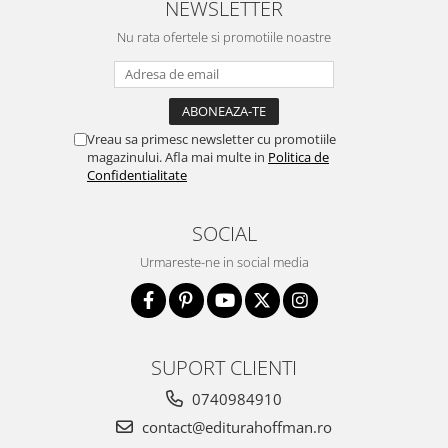
NEWSLETTER
Nu rata ofertele si promotiile noastre
Vreau sa primesc newsletter cu promotiile
magazinului. Afla mai multe in
Politica de
Confidentialitate
SOCIAL
Urmareste-ne in social media
SUPORT CLIENTI
0740984910
contact@editurahoffman.ro