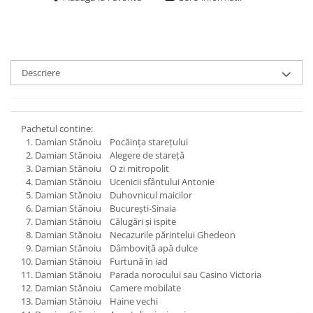
Descriere
Pachetul contine:
Damian Stănoiu Pocăința starețului
Damian Stănoiu Alegere de stareță
Damian Stănoiu O zi mitropolit
Damian Stănoiu Ucenicii sfântului Antonie
Damian Stănoiu Duhovnicul maicilor
Damian Stănoiu Bucureşti-Sinaia
Damian Stănoiu Călugări şi ispite
Damian Stănoiu Necazurile părintelui Ghedeon
Damian Stănoiu Dâmboviţă apă dulce
Damian Stănoiu Furtună în iad
Damian Stănoiu Parada norocului sau Casino Victoria
Damian Stănoiu Camere mobilate
Damian Stănoiu Haine vechi