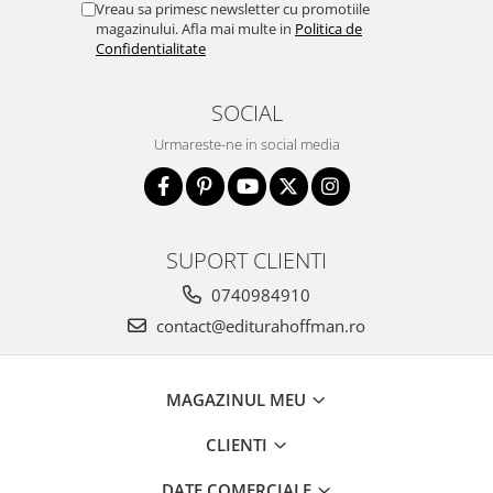
Vreau sa primesc newsletter cu promotiile
magazinului. Afla mai multe in
Politica de
Confidentialitate
SOCIAL
Urmareste-ne in social media
SUPORT CLIENTI
0740984910
contact@editurahoffman.ro
MAGAZINUL MEU
CLIENTI
DATE COMERCIALE