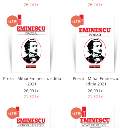
26,24 Lei
26,24 Lei
-21%
-21%
Proza - Mihai Eminescu, editia
Poezii - Mihai Eminescu,
2021
editia 2021
26,99 Lei
26,99 Lei
21,32 Lei
21,32 Lei
-21%
-21%