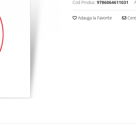
Cod Produs:
9786064611031
Adauga la Favorite
Cere 