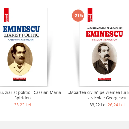
-21%
, ziarist politic - Cassian Maria
„Moartea civila” pe vremea lui
Spiridon
- Nicolae Georgescu
33,22 Lei
33,22 Lei
26,24 Lei