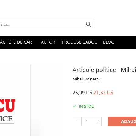
ACHETE DE CARTI
AUTORI
PRODUSE CADOU
BLOG
Articole politice - Mih
Mihai Eminescu
26,99 Lei
21,32 Lei
IN STOC
ADAUG