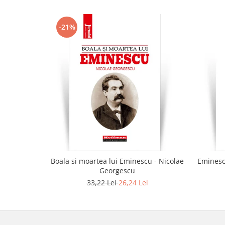
-21%
Boala si moartea lui Eminescu - Nicolae
Eminescu
Georgescu
33,22 Lei
26,24 Lei