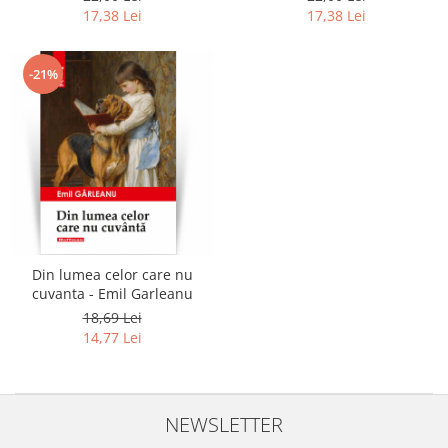
17,38 Lei
17,38 Lei
-21%
Din lumea celor care nu
cuvanta - Emil Garleanu
18,69 Lei
14,77 Lei
NEWSLETTER