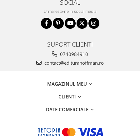
SOCIAL
Urmareste-ne in social media
SUPORT CLIENTI
0740984910
contact@editurahoffman.ro
MAGAZINUL MEU
CLIENTI
DATE COMERCIALE