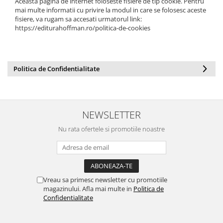
Aceasta pagina de internet foloseste fisiere de tip cookie. Pentru
mai multe informatii cu privire la modul in care se folosesc aceste
fisiere, va rugam sa accesati urmatorul link:
https://editurahoffman.ro/politica-de-cookies
Politica de Confidentialitate
NEWSLETTER
Nu rata ofertele si promotiile noastre
Vreau sa primesc newsletter cu promotiile
magazinului. Afla mai multe in
Politica de
Confidentialitate