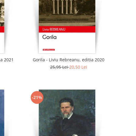
ia 2021
Gorila - Liviu Rebreanu, editia 2020
25,95 Lei
20,50 Lei
-21%