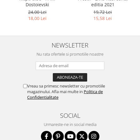
Dostoievski
editia 2021
24,00 Lei
19,72 Lei
18,00 Lei
15,58 Lei
NEWSLETTER
Nu rata ofertele si promotiile noastre
Vreau sa primesc newsletter cu promotiile
magazinului. Afla mai multe in
Politica de
Confidentialitate
SOCIAL
Urmareste-ne in social media