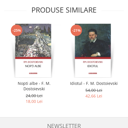
PRODUSE SIMILARE
-25%
-21%
Nopti albe - F. M.
Idiotul - F. M. Dostoievski
Dostoievski
54,00 Lei
24,00 Lei
42,66 Lei
18,00 Lei
NEWSLETTER