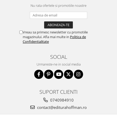
Nu rata ofertele si promotiile noastre
Vreau sa primesc newsletter cu promotiile
magazinului. Afla mai multe in
Politica de
Confidentialitate
SOCIAL
Urmareste-ne in social media
SUPORT CLIENTI
0740984910
contact@editurahoffman.ro