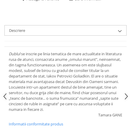
Descriere
Dublul
se inscrie pe linia tematica de mare actualitate in literatura
rusa de atunci, consacrata anume „omului marunt”, neinsemnat,
din tagma functionareasca. Un asemenea om este slujbasul
modest, subsef de birou cu gradul de consilier titular la un
departament de stat, Iakov Petrovici Goliadkin. El are o situatie
materiala mai avantajoasa decat Devuskin din Oameni sarmani.
Locuieste intr-un apartament destul de bine amenajat, tine un
servitor, nu duce grija zilei de maine, fiind chiar posesorul unui
„teanc de bancnote... o suma frumusica” numarand „sapte sute
cincizeci de ruble in asignate” pe care cu ascunsa voluptate ii
numara in fiecare zi.
Tamara GANE
Informatii conformitate produs