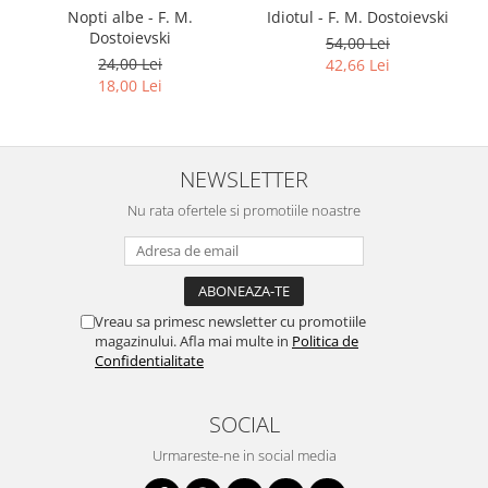
Nopti albe - F. M.
Idiotul - F. M. Dostoievski
Dostoievski
54,00 Lei
24,00 Lei
42,66 Lei
18,00 Lei
NEWSLETTER
Nu rata ofertele si promotiile noastre
Vreau sa primesc newsletter cu promotiile
magazinului. Afla mai multe in
Politica de
Confidentialitate
SOCIAL
Urmareste-ne in social media