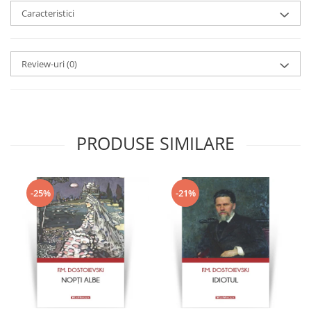
Caracteristici
Review-uri
(0)
PRODUSE SIMILARE
-25%
-21%