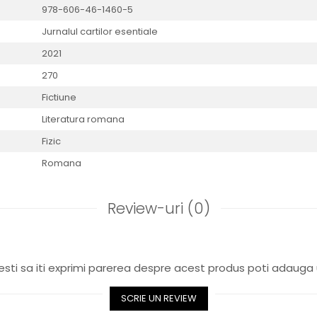
978-606-46-1460-5
Jurnalul cartilor esentiale
2021
270
Fictiune
Literatura romana
Fizic
Romana
Review-uri
(0)
sti sa iti exprimi parerea despre acest produs poti adauga 
SCRIE UN REVIEW