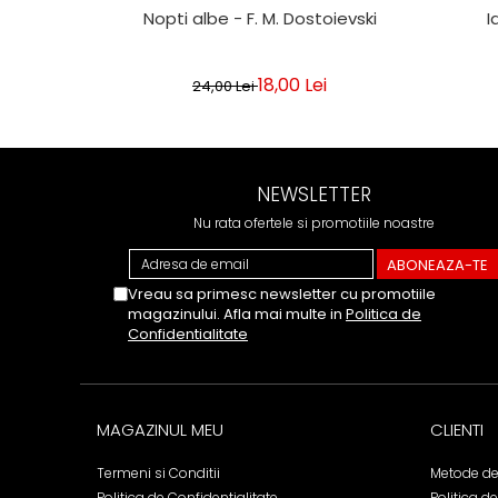
Nopti albe - F. M. Dostoievski
I
18,00 Lei
24,00 Lei
NEWSLETTER
Nu rata ofertele si promotiile noastre
Vreau sa primesc newsletter cu promotiile
magazinului. Afla mai multe in
Politica de
Confidentialitate
MAGAZINUL MEU
CLIENTI
Termeni si Conditii
Metode de
Politica de Confidentialitate
Politica d