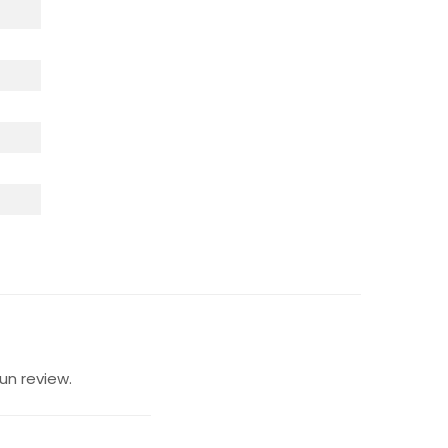
un review.