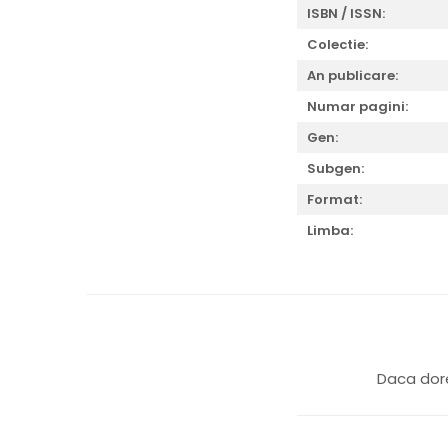
ISBN / ISSN:
Colectie:
An publicare:
Numar pagini:
Gen:
Subgen:
Format:
Limba:
Daca dore