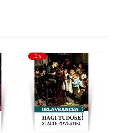
-21%
-21%