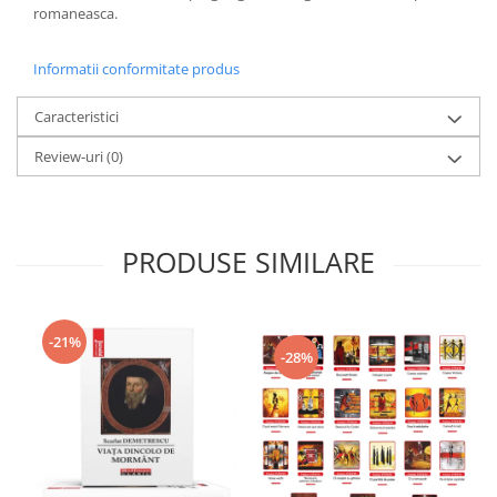
romaneasca.
Informatii conformitate produs
Caracteristici
Review-uri
(0)
PRODUSE SIMILARE
-21%
-28%