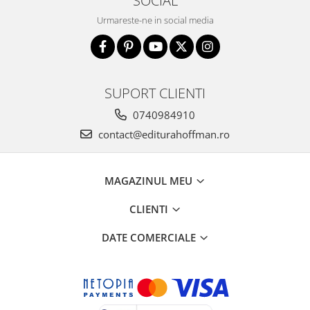
Urmareste-ne in social media
SUPORT CLIENTI
0740984910
contact@editurahoffman.ro
MAGAZINUL MEU
CLIENTI
DATE COMERCIALE