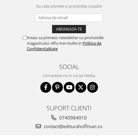
Nu rata ofertele si promotiile noastre
Vreau sa primesc newsletter cu promotiile
magazinului. Afla mai multe in
Politica de
Confidentialitate
SOCIAL
Urmareste-ne in social media
SUPORT CLIENTI
0740984910
contact@editurahoffman.ro