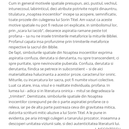
Cum in general motivele spatiale presupun, aici, pustiul, vechiul,
intunecosul, labirinticul, deci atribute potrivite noptii dinauntru,
titulatura „noaptea inocentilor” incepe sa acopere, semnificativ,
toate prozele din culegerea lui Sorin Titel. Am vazut ca aceste
motive spatiale nu pot fi reduse ori explicate, in simbolismul lor,
prin „scara lui Iacob”, deoarece aspiratia ramane peste tot
profana – sa nu ne insele trimiterile metaforice la miturile Bibliei.
Profanul capata insa profunzime prin trimiterile metaforice
respective la sacrul din Biblie.
De fapt, simbolurile spatiale din Noaptea inocentilor exprima
aspiratia confuza, derutata si derutanta, nu spre transcendent, ci
spre puritate, spre nevinovatie puberala. Confuza, derutata si
derutanta, fiindca se petrece in subconstient – si de aici
materialitatea halucinanta a acestor proze, caracterul lor oniric.
Miturile, cu incarcatura lor sacra, pot fi numite visuri colective.
Luat ca atare, insa, visul e o realitate individuala, profana. In
lumea lui - adica si in literatura onirica – mitul se degradeaza la
„trimiteri”. Demitizate, simbolurile spatiale din Noaptea
inocentilor corespund pe de o parte aspiratiei profane ce o
releva, iar pe de alta parte pastreaza ceva din gravitatea mitica,
datorita scriiturii mitic-aluzive a lui Sorin Titel. A le pune in
evidenta, pe aria intregii culegeri a tanarului prozator, inseamna a
descoperi unitatea viziunii sale, si deci autenticitatea literaturii lui.