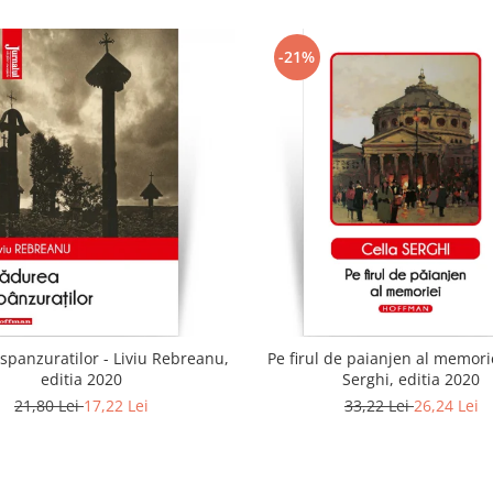
-21%
spanzuratilor - Liviu Rebreanu,
Pe firul de paianjen al memorie
editia 2020
Serghi, editia 2020
21,80 Lei
17,22 Lei
33,22 Lei
26,24 Lei