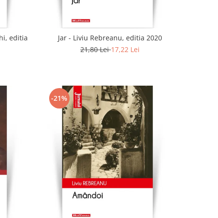
i, editia
Jar - Liviu Rebreanu, editia 2020
21,80 Lei
17,22 Lei
-21%