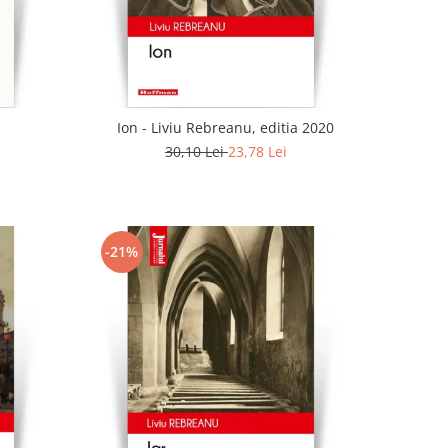
Ion - Liviu Rebreanu, editia 2020
30,10 Lei
23,78 Lei
-21%