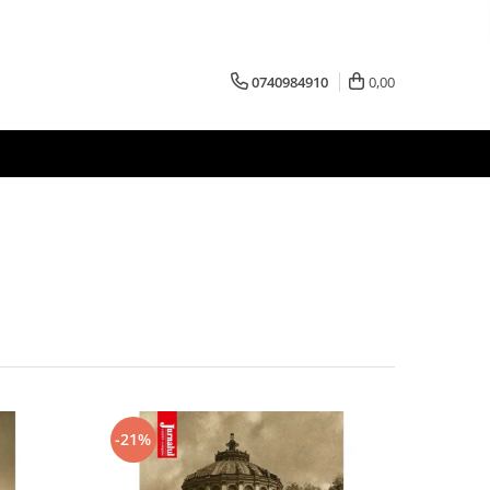
0740984910
0,00
-21%