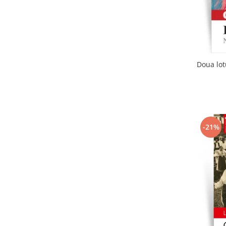
Doua lot
-21%