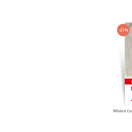
-21%
Moara cu 