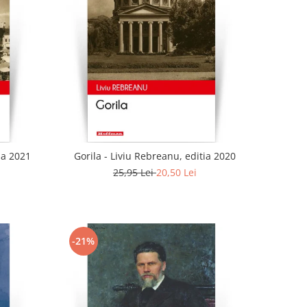
ia 2021
Gorila - Liviu Rebreanu, editia 2020
25,95 Lei
20,50 Lei
-21%