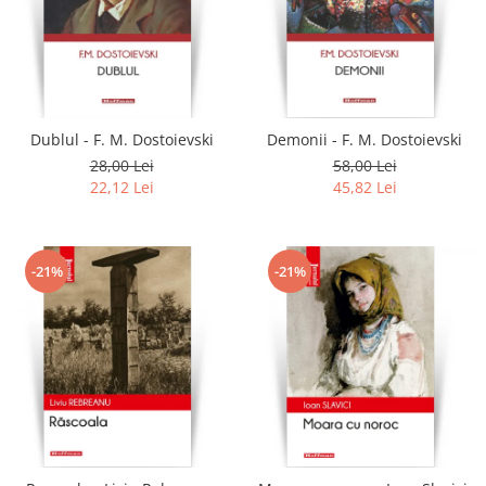
Dublul - F. M. Dostoievski
Demonii - F. M. Dostoievski
28,00 Lei
58,00 Lei
22,12 Lei
45,82 Lei
-21%
-21%