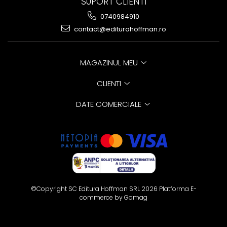
SUPORT CLIENTI
0740984910
contact@editurahoffman.ro
MAGAZINUL MEU
CLIENTI
DATE COMERCIALE
©Copyright SC Editura Hoffman SRL 2026
Platforma E-
commerce by Gomag