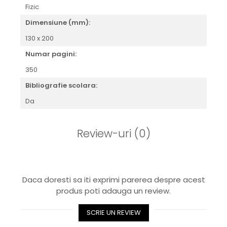
Fizic
Dimensiune (mm):
130 x 200
Numar pagini:
350
Bibliografie scolara:
Da
Review-uri
(0)
Daca doresti sa iti exprimi parerea despre acest
produs poti adauga un review.
SCRIE UN REVIEW