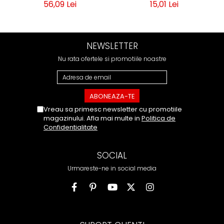
56,09 Lei
15,01 Lei
NEWSLETTER
Nu rata ofertele si promotiile noastre
Vreau sa primesc newsletter cu promotiile
magazinului. Afla mai multe in
Politica de
Confidentialitate
SOCIAL
Urmareste-ne in social media