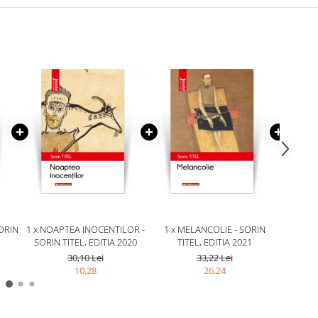
SORIN
1 x NOAPTEA INOCENTILOR -
1 x MELANCOLIE - SORIN
1 x P
SORIN TITEL, EDITIA 2020
TITEL, EDITIA 2021
SORIN 
30,10 Lei
33,22 Lei
10,28
26,24