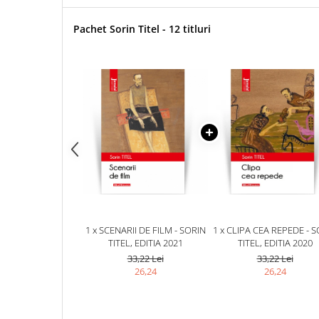
Pachet Sorin Titel - 12 titluri
1 x SCENARII DE FILM - SORIN
1 x CLIPA CEA REPEDE - 
TITEL, EDITIA 2021
TITEL, EDITIA 2020
33,22 Lei
33,22 Lei
26,24
26,24