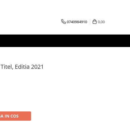
0740984910
0,00
 Titel, Editia 2021
A IN COS