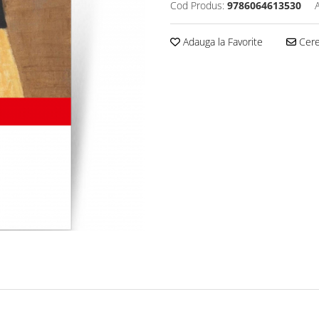
Cod Produs:
9786064613530
Adauga la Favorite
Cere 