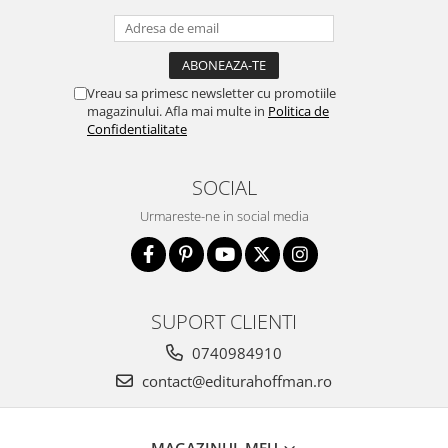
Vreau sa primesc newsletter cu promotiile
magazinului. Afla mai multe in
Politica de
Confidentialitate
SOCIAL
Urmareste-ne in social media
SUPORT CLIENTI
0740984910
contact@editurahoffman.ro
MAGAZINUL MEU