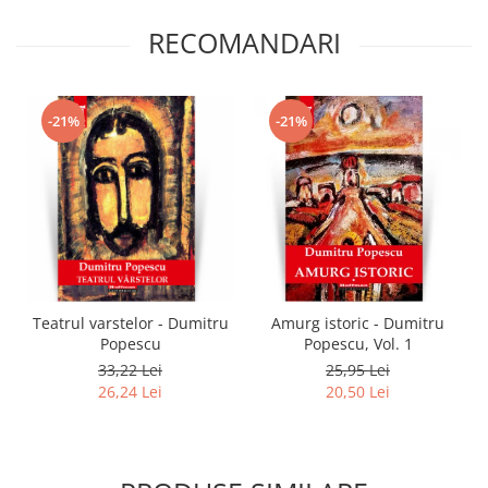
RECOMANDARI
-21%
-21%
Teatrul varstelor - Dumitru
Amurg istoric - Dumitru
Popescu
Popescu, Vol. 1
33,22 Lei
25,95 Lei
26,24 Lei
20,50 Lei