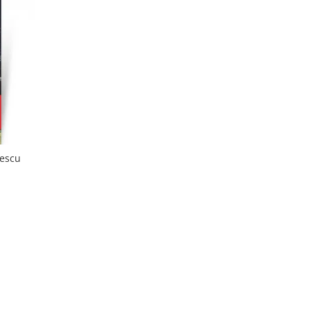
pescu