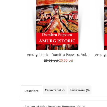
Amurg istoric - Dumitru Popescu, Vol. 1
Amurg i
25,95 Lei
20,50 Lei
Caracteristici
Review-uri
(0)
Descriere
Amurg istoric - Dumitru Popescu, Vol. 1