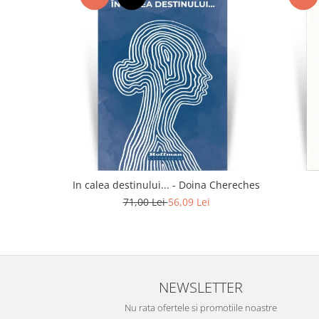
In calea destinului... - Doina Chereches
71,00 Lei
56,09 Lei
NEWSLETTER
Nu rata ofertele si promotiile noastre