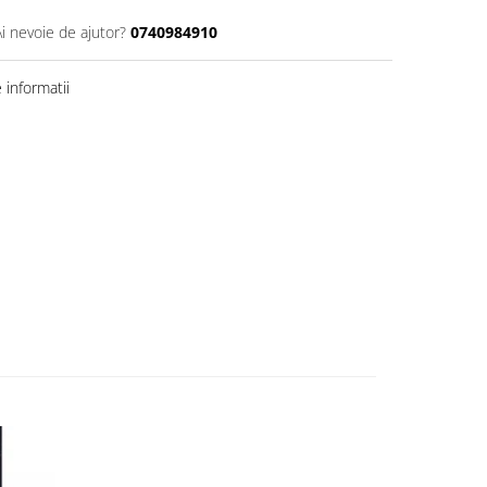
Ai nevoie de ajutor?
0740984910
informatii