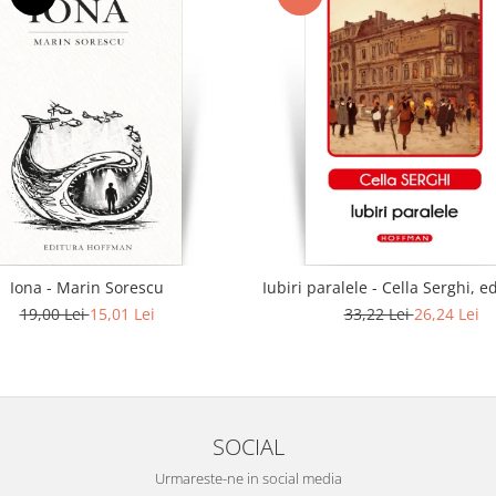
Iona - Marin Sorescu
Iubiri paralele - Cella Serghi, e
19,00 Lei
15,01 Lei
33,22 Lei
26,24 Lei
SOCIAL
Urmareste-ne in social media