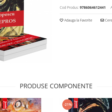
Cod Produs:
9786064612441
Adauga la Favorite
Cere 
PRODUSE COMPONENTE
%
-21%