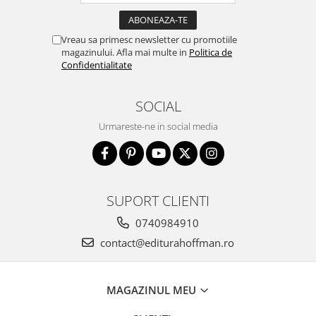
Vreau sa primesc newsletter cu promotiile
magazinului. Afla mai multe in
Politica de
Confidentialitate
SOCIAL
Urmareste-ne in social media
SUPORT CLIENTI
0740984910
contact@editurahoffman.ro
MAGAZINUL MEU