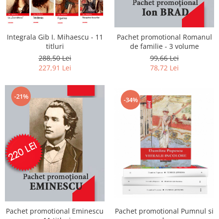
Integrala Gib I. Mihaescu - 11
Pachet promotional Romanul
titluri
de familie - 3 volume
288,50 Lei
99,66 Lei
227,91 Lei
78,72 Lei
-21%
-34%
Pachet promotional Eminescu
Pachet promotional Pumnul si