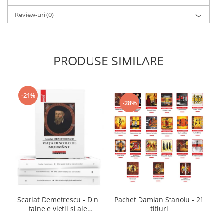
Review-uri
(0)
PRODUSE SIMILARE
-21%
-28%
Scarlat Demetrescu - Din
Pachet Damian Stanoiu - 21
tainele vietii si ale
titluri