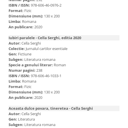
ISBN / ISSN:
978-606-46-0976-2
Format:
Fizic
Dimensiune (mm):
130 x 200
Limba:
Romana
An publicare:
2020
Iubiri paralele - Cella Serghi, editia 2020
Autor:
Cella Serghi
Colectie:
Jurnalul cartilor esentiale
Gen:
Fictiune
Subgen:
Literatura romana
Specie a genului literar:
Roman
Numar pagini:
238
ISBN / ISSN:
978-606-46-1033-1
Limba:
Romana
Format:
Fizic
Dimensiune (mm):
130 x 200
An publicare:
2020
Aceasta dulce povara, tineretea - Cella Serghi
Autor:
Cella Serghi
Gen:
Literatura
Subgen:
Literatura romana