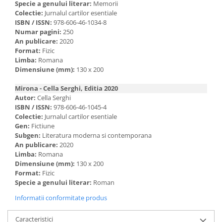
Specie a genului literar:
Memorii
Colectie:
Jurnalul cartilor esentiale
ISBN / ISSN:
978-606-46-1034-8
Numar pagini:
250
An publicare:
2020
Format:
Fizic
Limba:
Romana
Dimensiune (mm):
130 x 200
Mirona - Cella Serghi, Editia 2020
Autor:
Cella Serghi
ISBN / ISSN:
978-606-46-1045-4
Colectie:
Jurnalul cartilor esentiale
Gen:
Fictiune
Subgen:
Literatura moderna si contemporana
An publicare:
2020
Limba:
Romana
Dimensiune (mm):
130 x 200
Format:
Fizic
Specie a genului literar:
Roman
Informatii conformitate produs
Caracteristici