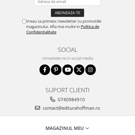
Vreau sa primesc newsletter cu promotiile
magazinului. Afla mai multe in
Politica de
Confidentialitate
SOCIAL
Urmareste-ne in social media
SUPORT CLIENTI
0740984910
contact@editurahoffman.ro
MAGAZINUL MEU