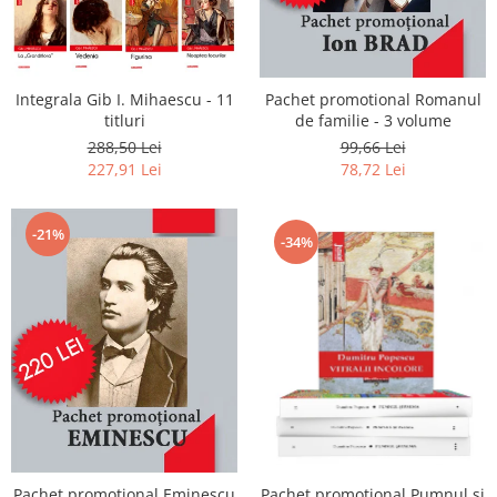
Integrala Gib I. Mihaescu - 11
Pachet promotional Romanul
titluri
de familie - 3 volume
288,50 Lei
99,66 Lei
227,91 Lei
78,72 Lei
-21%
-34%
Pachet promotional Eminescu
Pachet promotional Pumnul si