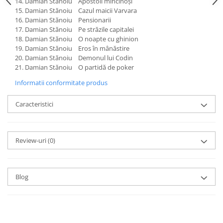
Damian Stănoiu Apostoli mincinoși
Damian Stănoiu Cazul maicii Varvara
Damian Stănoiu Pensionarii
Damian Stănoiu Pe străzile capitalei
Damian Stănoiu O noapte cu ghinion
Damian Stănoiu Eros în mânăstire
Damian Stănoiu Demonul lui Codin
Damian Stănoiu O partidă de poker
Informatii conformitate produs
Caracteristici
Review-uri
(0)
Blog