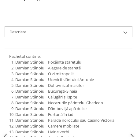
Descriere
Pachetul contine:
Damian Stănoiu Pocăința starețului
Damian Stănoiu Alegere de stareță
Damian Stănoiu O zi mitropolit
Damian Stănoiu Ucenicii sfântului Antonie
Damian Stănoiu Duhovnicul maicilor
Damian Stănoiu Bucureşti-Sinaia
Damian Stănoiu Călugări şi ispite
Damian Stănoiu Necazurile părintelui Ghedeon
Damian Stănoiu Dâmboviţă apă dulce
Damian Stănoiu Furtună în iad
Damian Stănoiu Parada norocului sau Casino Victoria
Damian Stănoiu Camere mobilate
Damian Stănoiu Haine vechi