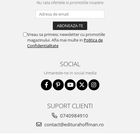
Nu rata ofertele si promotiile noastre
Vreau sa primesc newsletter cu promotiile
magazinului. Afla mai multe in
Politica de
Confidentialitate
SOCIAL
Urmareste-ne in social media
SUPORT CLIENTI
0740984910
contact@editurahoffman.ro