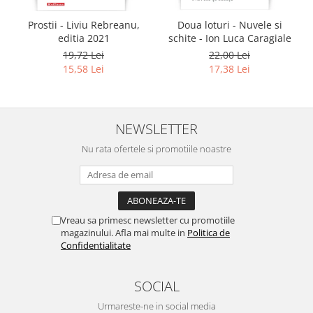
Prostii - Liviu Rebreanu,
Doua loturi - Nuvele si
editia 2021
schite - Ion Luca Caragiale
19,72 Lei
22,00 Lei
15,58 Lei
17,38 Lei
NEWSLETTER
Nu rata ofertele si promotiile noastre
Vreau sa primesc newsletter cu promotiile
magazinului. Afla mai multe in
Politica de
Confidentialitate
SOCIAL
Urmareste-ne in social media