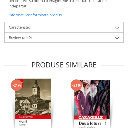
din tinerete sa obtina o imagine vie a trecutului nu atat de
indepartat.
Informatii conformitate produs
Caracteristici
Review-uri
(0)
PRODUSE SIMILARE
-21%
-21%