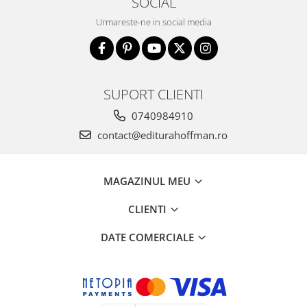
SOCIAL
Urmareste-ne in social media
SUPORT CLIENTI
0740984910
contact@editurahoffman.ro
MAGAZINUL MEU
CLIENTI
DATE COMERCIALE