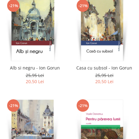
-21%
-21%
Alb si negru - Ion Gorun
Casa cu subsol - Ion Gorun
25,95 Lei
25,95 Lei
20,50 Lei
20,50 Lei
-21%
-21%