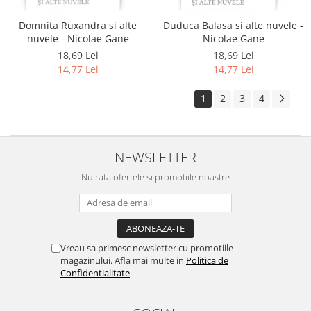
Domnita Ruxandra si alte
Duduca Balasa si alte nuvele -
nuvele - Nicolae Gane
Nicolae Gane
18,69 Lei
18,69 Lei
14,77 Lei
14,77 Lei
1
2
3
4
NEWSLETTER
Nu rata ofertele si promotiile noastre
Vreau sa primesc newsletter cu promotiile
magazinului. Afla mai multe in
Politica de
Confidentialitate