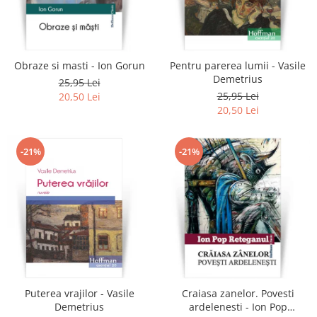
Obraze si masti - Ion Gorun
Pentru parerea lumii - Vasile
Demetrius
25,95 Lei
25,95 Lei
20,50 Lei
20,50 Lei
-21%
-21%
Puterea vrajilor - Vasile
Craiasa zanelor. Povesti
Demetrius
ardelenesti - Ion Pop