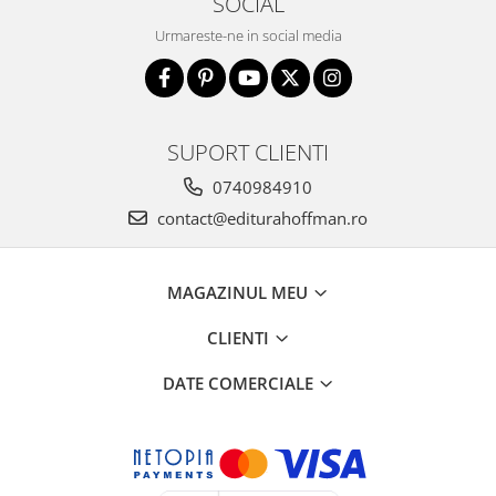
SOCIAL
Urmareste-ne in social media
SUPORT CLIENTI
0740984910
contact@editurahoffman.ro
MAGAZINUL MEU
CLIENTI
DATE COMERCIALE