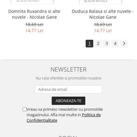
Domnita Ruxandra si alte
Duduca Balasa si alte nuvele -
nuvele - Nicolae Gane
Nicolae Gane
18,69 Lei
18,69 Lei
14,77 Lei
14,77 Lei
1
2
3
4
NEWSLETTER
Nu rata ofertele si promotiile noastre
Vreau sa primesc newsletter cu promotiile
magazinului. Afla mai multe in
Politica de
Confidentialitate