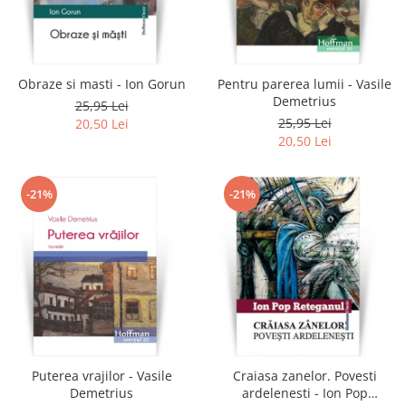
Obraze si masti - Ion Gorun
Pentru parerea lumii - Vasile
Demetrius
25,95 Lei
25,95 Lei
20,50 Lei
20,50 Lei
-21%
-21%
Puterea vrajilor - Vasile
Craiasa zanelor. Povesti
Demetrius
ardelenesti - Ion Pop