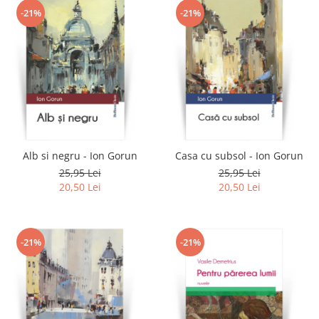
-21%
-21%
Alb si negru - Ion Gorun
Casa cu subsol - Ion Gorun
25,95 Lei
25,95 Lei
20,50 Lei
20,50 Lei
-21%
-21%