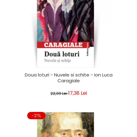
Doua loturi - Nuvele si schite - Ion Luca
Caragiale
17,38 Lei
22,00 Lei
-21%