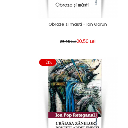
Obraze si masti - Ion Gorun
20,50 Lei
25,95 Lei
-21%