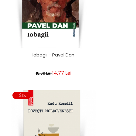
Iobagii - Pavel Dan
14,77 Lei
18,69 Lei
-21%