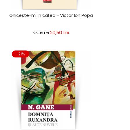
Ghiceste-mi in cafea - Victor Ion Popa
20,50 Lei
25,95 Lei
-21%