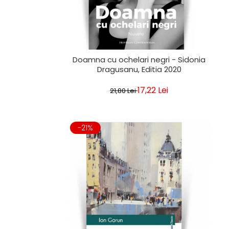
Doamna cu ochelari negri - Sidonia
Dragusanu, Editia 2020
17,22 Lei
21,80 Lei
-21%