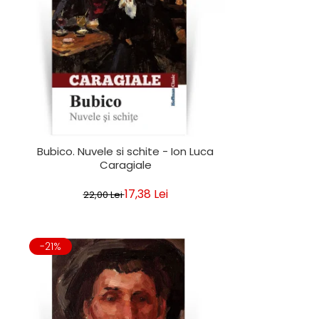
Bubico. Nuvele si schite - Ion Luca
Caragiale
17,38 Lei
22,00 Lei
-21%