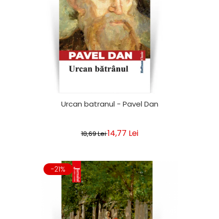
Urcan batranul - Pavel Dan
14,77 Lei
18,69 Lei
-21%