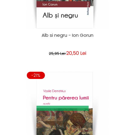
Alb si negru - Ion Gorun
20,50 Lei
25,95 Lei
-21%