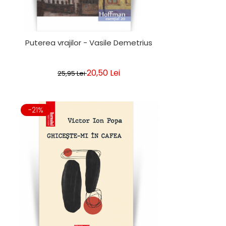
Puterea vrajilor - Vasile Demetrius
20,50 Lei
25,95 Lei
-21%