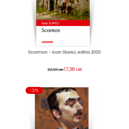
Scormon - Ioan Slavici, editia 2020
17,38 Lei
22,00 Lei
-21%