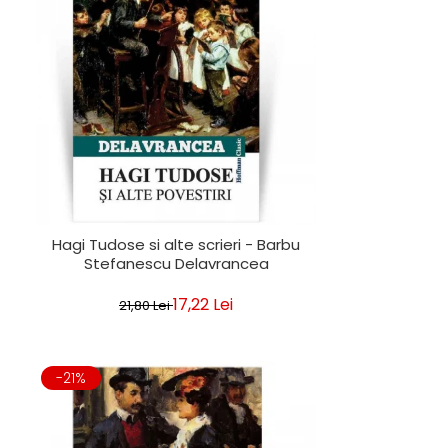
Hagi Tudose si alte scrieri - Barbu
Stefanescu Delavrancea
17,22 Lei
21,80 Lei
-21%