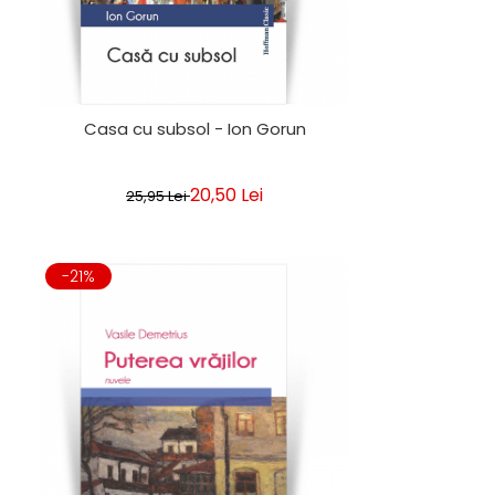
Casa cu subsol - Ion Gorun
20,50 Lei
25,95 Lei
-21%