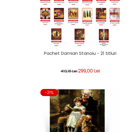
Pachet Damian Stanoiu - 21 titluri
299,00 Lei
413,16 Lei
-21%