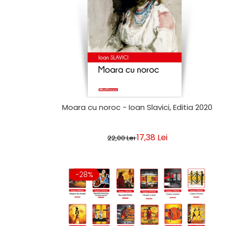
Moara cu noroc - Ioan Slavici, Editia 2020
17,38 Lei
22,00 Lei
-28%