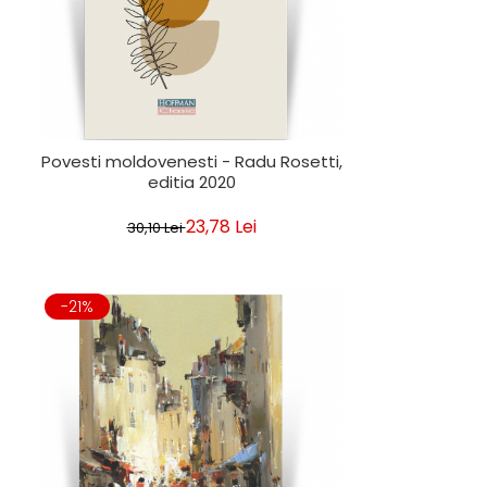
Povesti moldovenesti - Radu Rosetti,
editia 2020
23,78 Lei
30,10 Lei
-21%