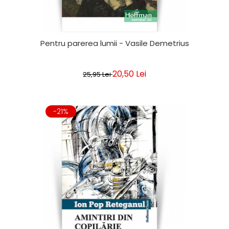
Pentru parerea lumii - Vasile Demetrius
20,50 Lei
25,95 Lei
-21%