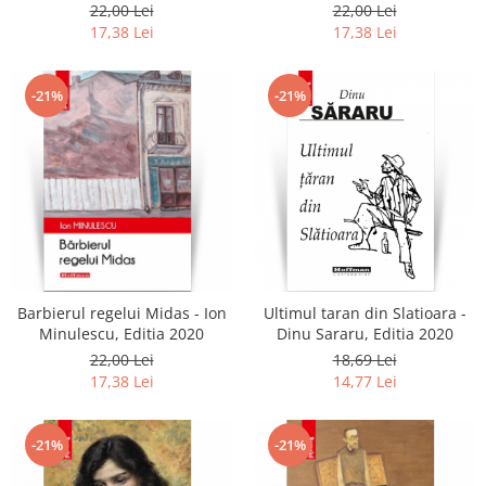
22,00 Lei
22,00 Lei
17,38 Lei
17,38 Lei
-21%
-21%
Barbierul regelui Midas - Ion
Ultimul taran din Slatioara -
Minulescu, Editia 2020
Dinu Sararu, Editia 2020
22,00 Lei
18,69 Lei
17,38 Lei
14,77 Lei
-21%
-21%