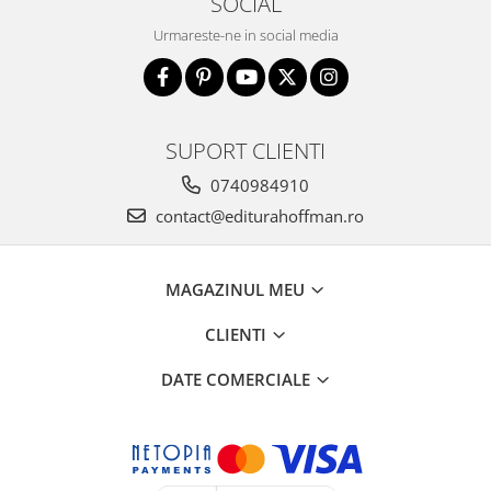
SOCIAL
Urmareste-ne in social media
SUPORT CLIENTI
0740984910
contact@editurahoffman.ro
MAGAZINUL MEU
CLIENTI
DATE COMERCIALE