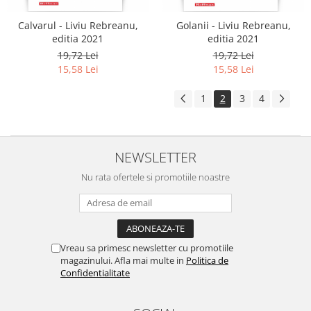
Calvarul - Liviu Rebreanu,
Golanii - Liviu Rebreanu,
editia 2021
editia 2021
19,72 Lei
19,72 Lei
15,58 Lei
15,58 Lei
1
2
3
4
NEWSLETTER
Nu rata ofertele si promotiile noastre
Vreau sa primesc newsletter cu promotiile
magazinului. Afla mai multe in
Politica de
Confidentialitate