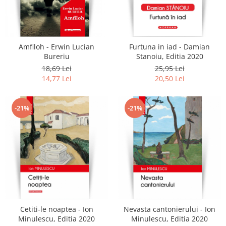
Amfiloh - Erwin Lucian
Furtuna in iad - Damian
Bureriu
Stanoiu, Editia 2020
18,69 Lei
25,95 Lei
14,77 Lei
20,50 Lei
-21%
-21%
Cetiti-le noaptea - Ion
Nevasta cantonierului - Ion
Minulescu, Editia 2020
Minulescu, Editia 2020