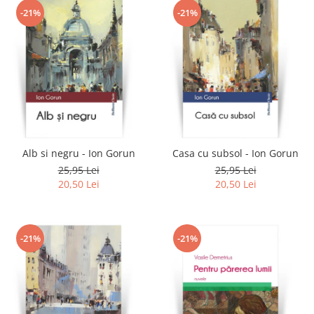
-21%
-21%
Alb si negru - Ion Gorun
Casa cu subsol - Ion Gorun
25,95 Lei
25,95 Lei
20,50 Lei
20,50 Lei
-21%
-21%