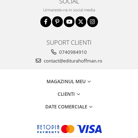
SOCIAL
Urmareste-ne in social media
SUPORT CLIENTI
0740984910
contact@editurahoffman.ro
MAGAZINUL MEU
CLIENTI
DATE COMERCIALE