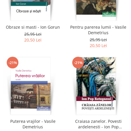
Obraze si masti - Ion Gorun
Pentru parerea lumii - Vasile
Demetrius
25,95 Lei
25,95 Lei
20,50 Lei
20,50 Lei
-21%
-21%
Puterea vrajilor - Vasile
Craiasa zanelor. Povesti
Demetrius
ardelenesti - Ion Pop