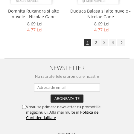
Domnita Ruxandra si alte
Duduca Balasa si alte nuvele -
nuvele - Nicolae Gane
Nicolae Gane
18,69 Lei
18,69 Lei
14,77 Lei
14,77 Lei
1
2
3
4
NEWSLETTER
Nu rata ofertele si promotiile noastre
Vreau sa primesc newsletter cu promotiile
magazinului. Afla mai multe in
Politica de
Confidentialitate