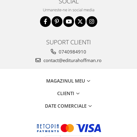
SOCIAL
Urmareste-ne in social media
SUPORT CLIENTI
0740984910
contact@editurahoffman.ro
MAGAZINUL MEU
CLIENTI
DATE COMERCIALE