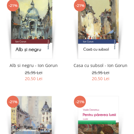
-21%
-21%
Alb si negru - Ion Gorun
Casa cu subsol - Ion Gorun
25,95 Lei
25,95 Lei
20,50 Lei
20,50 Lei
-21%
-21%