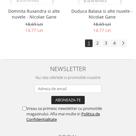
Domnita Ruxandra si alte
Duduca Balasa si alte nuvele -
nuvele - Nicolae Gane
Nicolae Gane
18,69 Lei
18,69 Lei
14,77 Lei
14,77 Lei
1
2
3
4
NEWSLETTER
Nu rata ofertele si promotiile noastre
Vreau sa primesc newsletter cu promotiile
magazinului. Afla mai multe in
Politica de
Confidentialitate