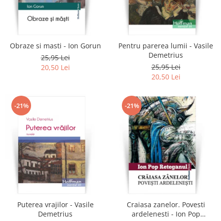
Obraze si masti - Ion Gorun
Pentru parerea lumii - Vasile
Demetrius
25,95 Lei
25,95 Lei
20,50 Lei
20,50 Lei
-21%
-21%
Puterea vrajilor - Vasile
Craiasa zanelor. Povesti
Demetrius
ardelenesti - Ion Pop