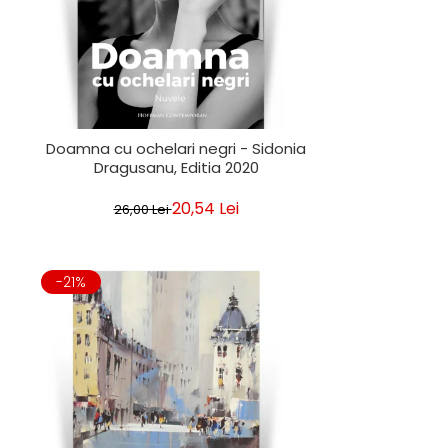
Doamna cu ochelari negri - Sidonia
Dragusanu, Editia 2020
20,54 Lei
26,00 Lei
-21%