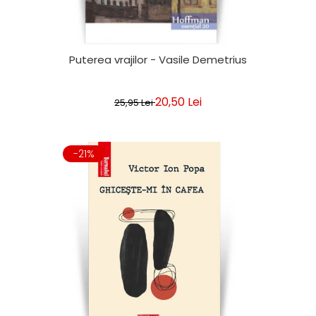
Puterea vrajilor - Vasile Demetrius
20,50 Lei
25,95 Lei
-21%