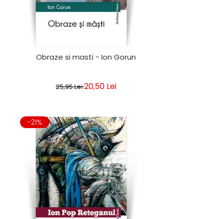
Obraze si masti - Ion Gorun
20,50 Lei
25,95 Lei
-21%