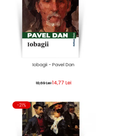
Iobagii - Pavel Dan
14,77 Lei
18,69 Lei
-21%