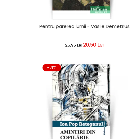
Pentru parerea lumii - Vasile Demetrius
20,50 Lei
25,95 Lei
-21%