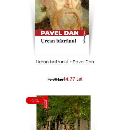
Urcan batranul - Pavel Dan
14,77 Lei
18,69 Lei
-21%