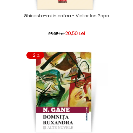
Ghiceste-mi in cafea - Victor Ion Popa
20,50 Lei
25,95 Lei
-21%