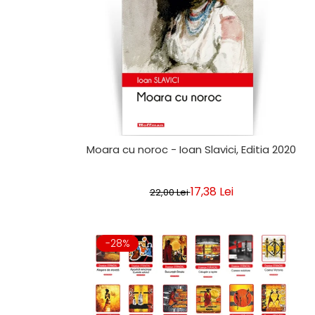
Moara cu noroc - Ioan Slavici, Editia 2020
17,38 Lei
22,00 Lei
-28%