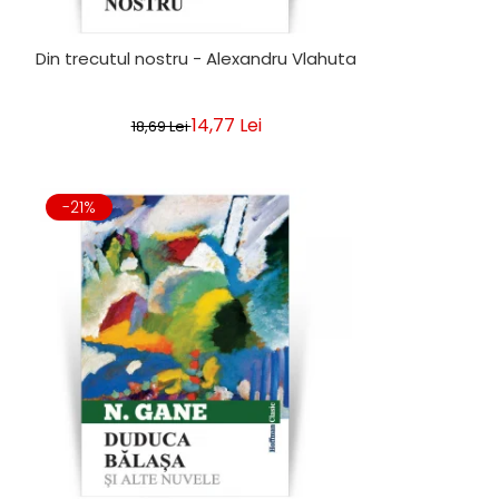
Din trecutul nostru - Alexandru Vlahuta
14,77 Lei
18,69 Lei
-21%