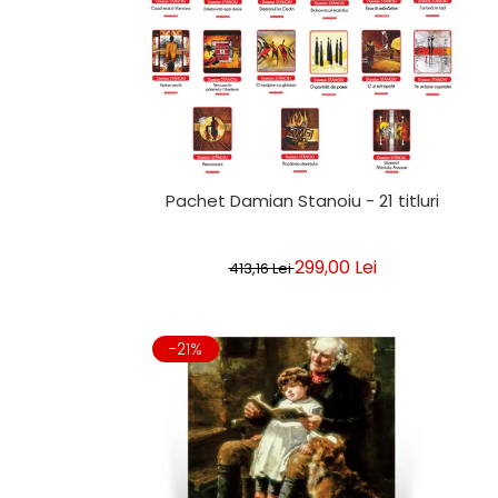
Pachet Damian Stanoiu - 21 titluri
299,00 Lei
413,16 Lei
-21%