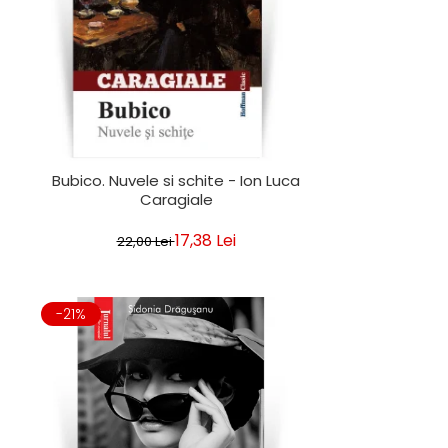
Bubico. Nuvele si schite - Ion Luca
Caragiale
17,38 Lei
22,00 Lei
-21%