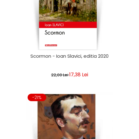
Scormon - Ioan Slavici, editia 2020
17,38 Lei
22,00 Lei
-21%