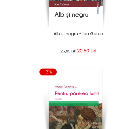
Alb si negru - Ion Gorun
20,50 Lei
25,95 Lei
-21%