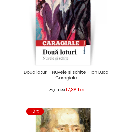
Doua loturi - Nuvele si schite - Ion Luca
Caragiale
17,38 Lei
22,00 Lei
-21%