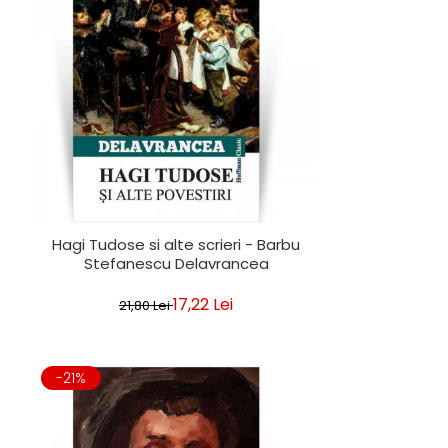
Hagi Tudose si alte scrieri - Barbu
Stefanescu Delavrancea
17,22 Lei
21,80 Lei
-21%