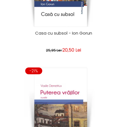
Casa cu subsol - Ion Gorun
20,50 Lei
25,95 Lei
-21%