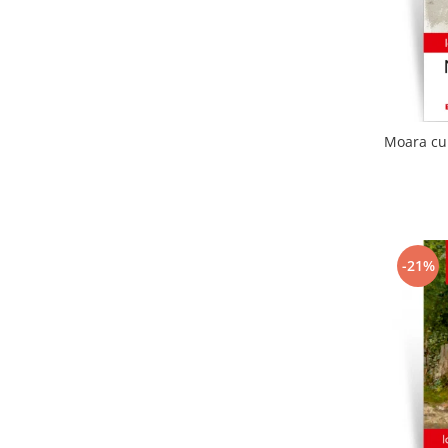
Moara cu 
-21%