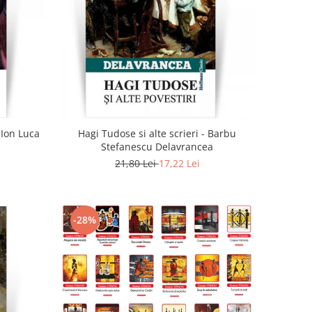
 Ion Luca
Hagi Tudose si alte scrieri - Barbu
Stefanescu Delavrancea
21,80 Lei
17,22 Lei
-28%