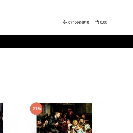
0740984910
0,00
-21%