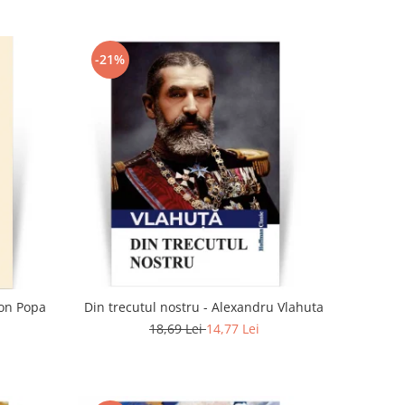
-21%
Ion Popa
Din trecutul nostru - Alexandru Vlahuta
18,69 Lei
14,77 Lei