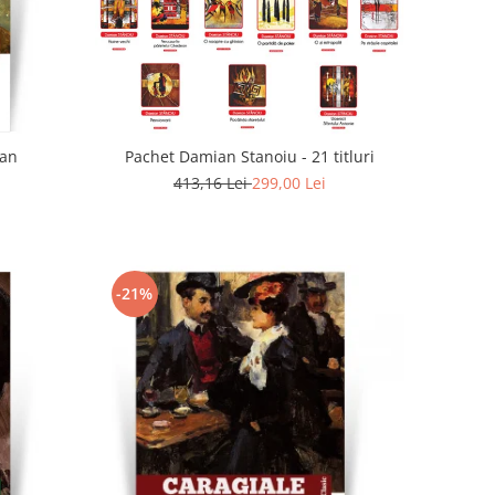
Dan
Pachet Damian Stanoiu - 21 titluri
413,16 Lei
299,00 Lei
-21%