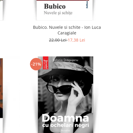
Bubico. Nuvele si schite - Ion Luca
Caragiale
22,00 Lei
17,38 Lei
-21%