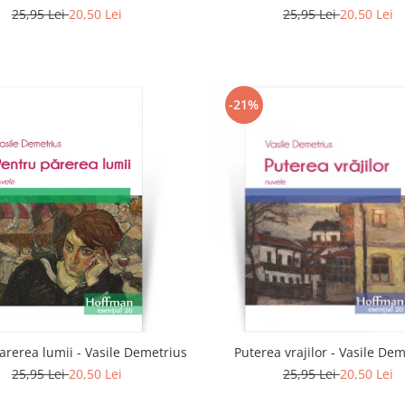
25,95 Lei
20,50 Lei
25,95 Lei
20,50 Lei
-21%
arerea lumii - Vasile Demetrius
Puterea vrajilor - Vasile De
25,95 Lei
20,50 Lei
25,95 Lei
20,50 Lei