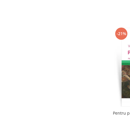
-21%
Pentru p