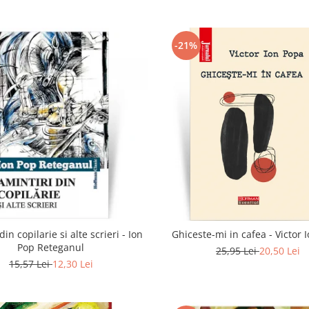
-21%
din copilarie si alte scrieri - Ion
Ghiceste-mi in cafea - Victor 
Pop Reteganul
25,95 Lei
20,50 Lei
15,57 Lei
12,30 Lei