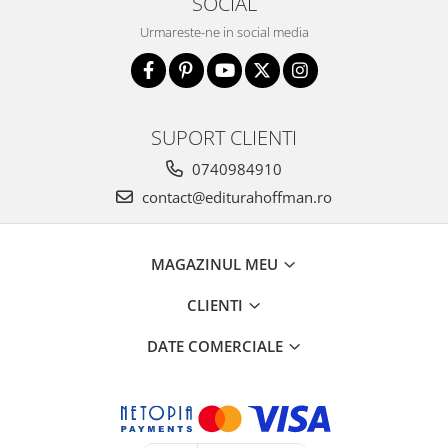
SOCIAL
Urmareste-ne in social media
SUPORT CLIENTI
0740984910
contact@editurahoffman.ro
MAGAZINUL MEU
CLIENTI
DATE COMERCIALE