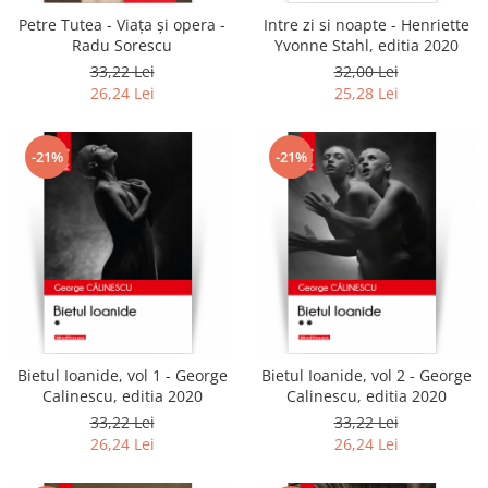
Petre Tutea - Viaţa şi opera -
Intre zi si noapte - Henriette
Radu Sorescu
Yvonne Stahl, editia 2020
33,22 Lei
32,00 Lei
26,24 Lei
25,28 Lei
-21%
-21%
Bietul Ioanide, vol 1 - George
Bietul Ioanide, vol 2 - George
Calinescu, editia 2020
Calinescu, editia 2020
33,22 Lei
33,22 Lei
26,24 Lei
26,24 Lei