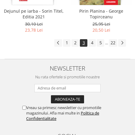
Dejunul pe iarba - Sorin Titel,
Pirin Planina - George
Editia 2021
Topirceanu
30,10 Lei
25,95 Lei
23,78 Lei
20,50 Lei
1
2
3
4
5
22
...
NEWSLETTER
Nu rata ofertele si promotiile noastre
Vreau sa primesc newsletter cu promotiile
magazinului. Afla mai multe in
Politica de
Confidentialitate