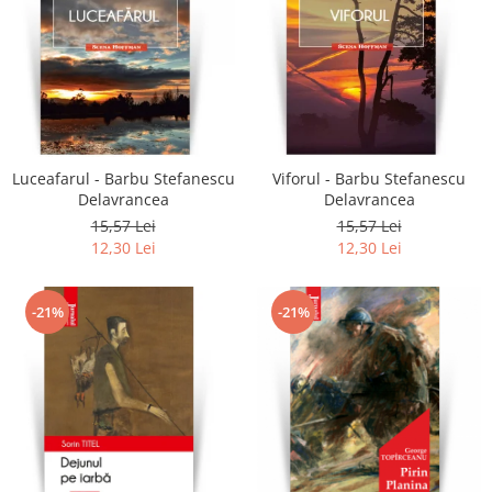
Luceafarul - Barbu Stefanescu
Viforul - Barbu Stefanescu
Delavrancea
Delavrancea
15,57 Lei
15,57 Lei
12,30 Lei
12,30 Lei
-21%
-21%