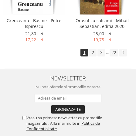
Greuceanu - Basme - Petre
Orasul cu salcami - Mihail
Ispirescu
Sebastian, editia 2020
21,80 Lei
25,00 Lei
17,22 Lei
19,75 Lei
1
2
3
22
...
NEWSLETTER
Nu rata ofertele si promotiile noastre
Vreau sa primesc newsletter cu promotiile
magazinului. Afla mai multe in
Politica de
Confidentialitate