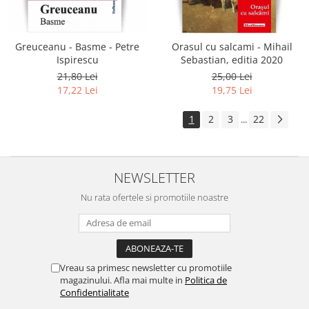
Greuceanu - Basme - Petre
Orasul cu salcami - Mihail
Ispirescu
Sebastian, editia 2020
21,80 Lei
25,00 Lei
17,22 Lei
19,75 Lei
1
2
3
22
...
NEWSLETTER
Nu rata ofertele si promotiile noastre
Vreau sa primesc newsletter cu promotiile
magazinului. Afla mai multe in
Politica de
Confidentialitate