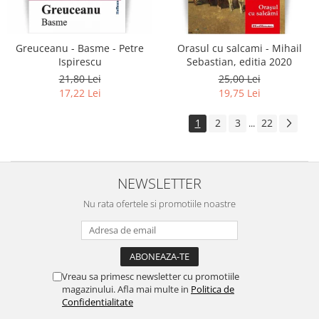
Greuceanu - Basme - Petre
Orasul cu salcami - Mihail
Ispirescu
Sebastian, editia 2020
21,80 Lei
25,00 Lei
17,22 Lei
19,75 Lei
1
2
3
22
...
NEWSLETTER
Nu rata ofertele si promotiile noastre
Vreau sa primesc newsletter cu promotiile
magazinului. Afla mai multe in
Politica de
Confidentialitate