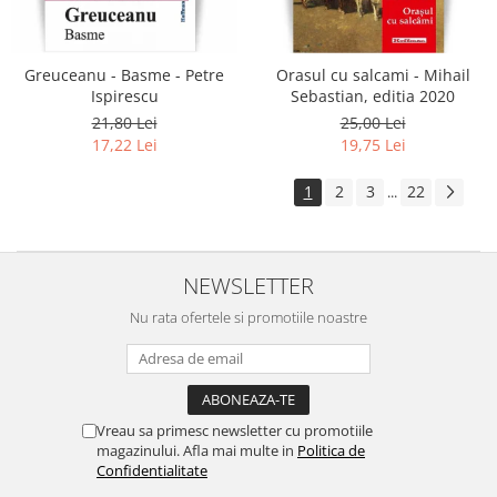
Greuceanu - Basme - Petre
Orasul cu salcami - Mihail
Ispirescu
Sebastian, editia 2020
21,80 Lei
25,00 Lei
17,22 Lei
19,75 Lei
1
2
3
22
...
NEWSLETTER
Nu rata ofertele si promotiile noastre
Vreau sa primesc newsletter cu promotiile
magazinului. Afla mai multe in
Politica de
Confidentialitate