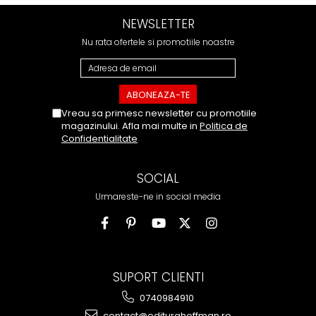
NEWSLETTER
Nu rata ofertele si promotiile noastre
Vreau sa primesc newsletter cu promotiile
magazinului. Afla mai multe in
Politica de
Confidentialitate
SOCIAL
Urmareste-ne in social media
SUPORT CLIENTI
0740984910
contact@editurahoffman.ro