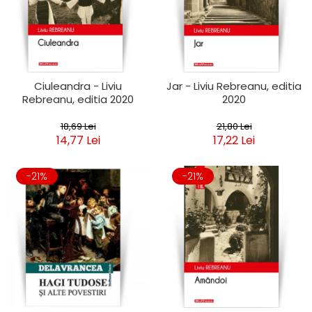
Ciuleandra - Liviu
Jar - Liviu Rebreanu, editia
Rebreanu, editia 2020
2020
18,69 Lei
21,80 Lei
14,77 Lei
17,22 Lei
-21%
-21%