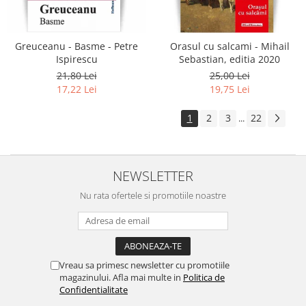
Greuceanu - Basme - Petre
Orasul cu salcami - Mihail
Ispirescu
Sebastian, editia 2020
21,80 Lei
25,00 Lei
17,22 Lei
19,75 Lei
1
2
3
22
...
NEWSLETTER
Nu rata ofertele si promotiile noastre
Vreau sa primesc newsletter cu promotiile
magazinului. Afla mai multe in
Politica de
Confidentialitate